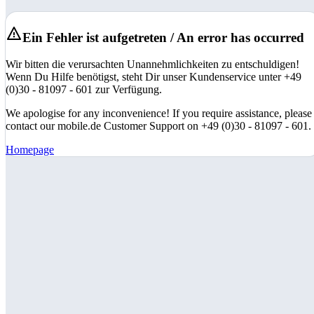
Ein Fehler ist aufgetreten / An error has occurred
Wir bitten die verursachten Unannehmlichkeiten zu entschuldigen!
Wenn Du Hilfe benötigst, steht Dir unser Kundenservice unter +49
(0)30 - 81097 - 601 zur Verfügung.
We apologise for any inconvenience! If you require assistance, please
contact our mobile.de Customer Support on +49 (0)30 - 81097 - 601.
Homepage