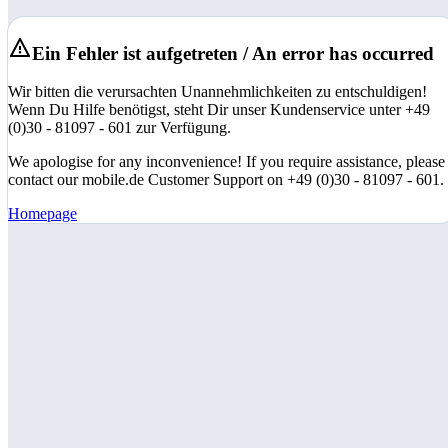
Ein Fehler ist aufgetreten / An error has occurred
Wir bitten die verursachten Unannehmlichkeiten zu entschuldigen!
Wenn Du Hilfe benötigst, steht Dir unser Kundenservice unter +49
(0)30 - 81097 - 601 zur Verfügung.
We apologise for any inconvenience! If you require assistance, please
contact our mobile.de Customer Support on +49 (0)30 - 81097 - 601.
Homepage