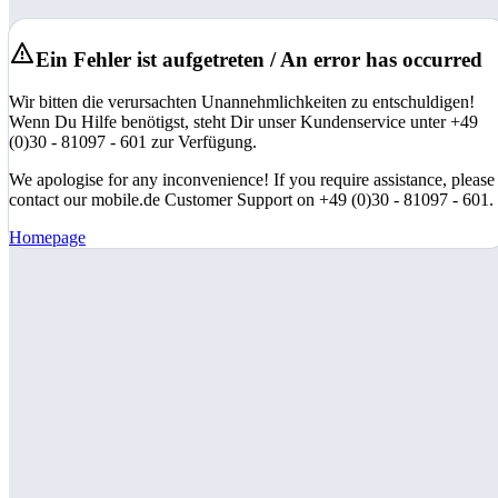
Ein Fehler ist aufgetreten / An error has occurred
Wir bitten die verursachten Unannehmlichkeiten zu entschuldigen!
Wenn Du Hilfe benötigst, steht Dir unser Kundenservice unter +49
(0)30 - 81097 - 601 zur Verfügung.
We apologise for any inconvenience! If you require assistance, please
contact our mobile.de Customer Support on +49 (0)30 - 81097 - 601.
Homepage