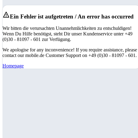
Ein Fehler ist aufgetreten / An error has occurred
Wir bitten die verursachten Unannehmlichkeiten zu entschuldigen!
Wenn Du Hilfe benötigst, steht Dir unser Kundenservice unter +49
(0)30 - 81097 - 601 zur Verfügung.
We apologise for any inconvenience! If you require assistance, please
contact our mobile.de Customer Support on +49 (0)30 - 81097 - 601.
Homepage