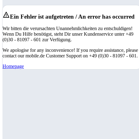
Ein Fehler ist aufgetreten / An error has occurred
Wir bitten die verursachten Unannehmlichkeiten zu entschuldigen!
Wenn Du Hilfe benötigst, steht Dir unser Kundenservice unter +49
(0)30 - 81097 - 601 zur Verfügung.
We apologise for any inconvenience! If you require assistance, please
contact our mobile.de Customer Support on +49 (0)30 - 81097 - 601.
Homepage