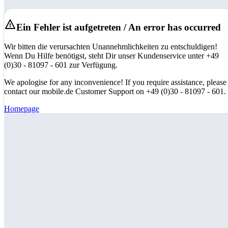
Ein Fehler ist aufgetreten / An error has occurred
Wir bitten die verursachten Unannehmlichkeiten zu entschuldigen!
Wenn Du Hilfe benötigst, steht Dir unser Kundenservice unter +49
(0)30 - 81097 - 601 zur Verfügung.
We apologise for any inconvenience! If you require assistance, please
contact our mobile.de Customer Support on +49 (0)30 - 81097 - 601.
Homepage