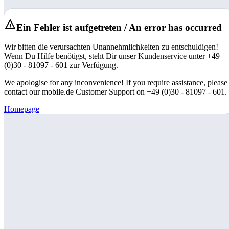
Ein Fehler ist aufgetreten / An error has occurred
Wir bitten die verursachten Unannehmlichkeiten zu entschuldigen!
Wenn Du Hilfe benötigst, steht Dir unser Kundenservice unter +49
(0)30 - 81097 - 601 zur Verfügung.
We apologise for any inconvenience! If you require assistance, please
contact our mobile.de Customer Support on +49 (0)30 - 81097 - 601.
Homepage