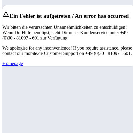
Ein Fehler ist aufgetreten / An error has occurred
Wir bitten die verursachten Unannehmlichkeiten zu entschuldigen!
Wenn Du Hilfe benötigst, steht Dir unser Kundenservice unter +49
(0)30 - 81097 - 601 zur Verfügung.
We apologise for any inconvenience! If you require assistance, please
contact our mobile.de Customer Support on +49 (0)30 - 81097 - 601.
Homepage