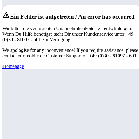
Ein Fehler ist aufgetreten / An error has occurred
Wir bitten die verursachten Unannehmlichkeiten zu entschuldigen!
Wenn Du Hilfe benötigst, steht Dir unser Kundenservice unter +49
(0)30 - 81097 - 601 zur Verfügung.
We apologise for any inconvenience! If you require assistance, please
contact our mobile.de Customer Support on +49 (0)30 - 81097 - 601.
Homepage