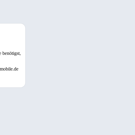
 benötigst,
 mobile.de