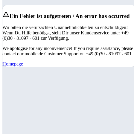
Ein Fehler ist aufgetreten / An error has occurred
Wir bitten die verursachten Unannehmlichkeiten zu entschuldigen!
Wenn Du Hilfe benötigst, steht Dir unser Kundenservice unter +49
(0)30 - 81097 - 601 zur Verfügung.
We apologise for any inconvenience! If you require assistance, please
contact our mobile.de Customer Support on +49 (0)30 - 81097 - 601.
Homepage