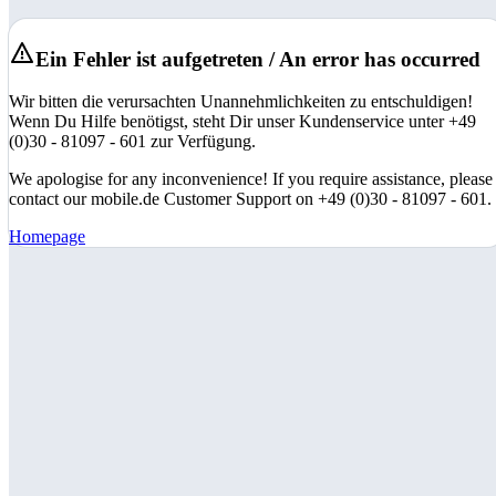
Ein Fehler ist aufgetreten / An error has occurred
Wir bitten die verursachten Unannehmlichkeiten zu entschuldigen!
Wenn Du Hilfe benötigst, steht Dir unser Kundenservice unter +49
(0)30 - 81097 - 601 zur Verfügung.
We apologise for any inconvenience! If you require assistance, please
contact our mobile.de Customer Support on +49 (0)30 - 81097 - 601.
Homepage