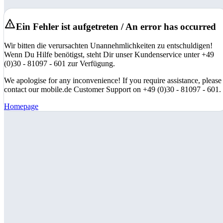
Ein Fehler ist aufgetreten / An error has occurred
Wir bitten die verursachten Unannehmlichkeiten zu entschuldigen!
Wenn Du Hilfe benötigst, steht Dir unser Kundenservice unter +49
(0)30 - 81097 - 601 zur Verfügung.
We apologise for any inconvenience! If you require assistance, please
contact our mobile.de Customer Support on +49 (0)30 - 81097 - 601.
Homepage