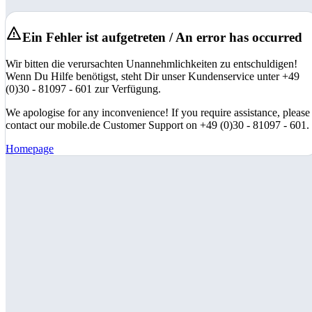
Ein Fehler ist aufgetreten / An error has occurred
Wir bitten die verursachten Unannehmlichkeiten zu entschuldigen!
Wenn Du Hilfe benötigst, steht Dir unser Kundenservice unter +49
(0)30 - 81097 - 601 zur Verfügung.
We apologise for any inconvenience! If you require assistance, please
contact our mobile.de Customer Support on +49 (0)30 - 81097 - 601.
Homepage