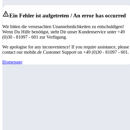
Ein Fehler ist aufgetreten / An error has occurred
Wir bitten die verursachten Unannehmlichkeiten zu entschuldigen!
Wenn Du Hilfe benötigst, steht Dir unser Kundenservice unter +49
(0)30 - 81097 - 601 zur Verfügung.
We apologise for any inconvenience! If you require assistance, please
contact our mobile.de Customer Support on +49 (0)30 - 81097 - 601.
Homepage