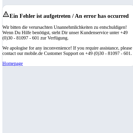
Ein Fehler ist aufgetreten / An error has occurred
Wir bitten die verursachten Unannehmlichkeiten zu entschuldigen!
Wenn Du Hilfe benötigst, steht Dir unser Kundenservice unter +49
(0)30 - 81097 - 601 zur Verfügung.
We apologise for any inconvenience! If you require assistance, please
contact our mobile.de Customer Support on +49 (0)30 - 81097 - 601.
Homepage