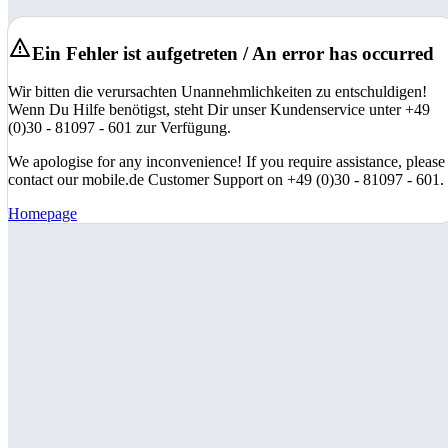
Ein Fehler ist aufgetreten / An error has occurred
Wir bitten die verursachten Unannehmlichkeiten zu entschuldigen!
Wenn Du Hilfe benötigst, steht Dir unser Kundenservice unter +49
(0)30 - 81097 - 601 zur Verfügung.
We apologise for any inconvenience! If you require assistance, please
contact our mobile.de Customer Support on +49 (0)30 - 81097 - 601.
Homepage