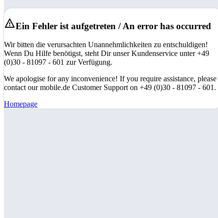
Ein Fehler ist aufgetreten / An error has occurred
Wir bitten die verursachten Unannehmlichkeiten zu entschuldigen!
Wenn Du Hilfe benötigst, steht Dir unser Kundenservice unter +49
(0)30 - 81097 - 601 zur Verfügung.
We apologise for any inconvenience! If you require assistance, please
contact our mobile.de Customer Support on +49 (0)30 - 81097 - 601.
Homepage