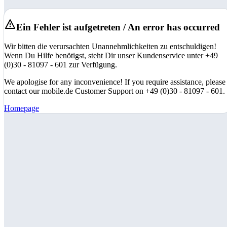
Ein Fehler ist aufgetreten / An error has occurred
Wir bitten die verursachten Unannehmlichkeiten zu entschuldigen!
Wenn Du Hilfe benötigst, steht Dir unser Kundenservice unter +49
(0)30 - 81097 - 601 zur Verfügung.
We apologise for any inconvenience! If you require assistance, please
contact our mobile.de Customer Support on +49 (0)30 - 81097 - 601.
Homepage