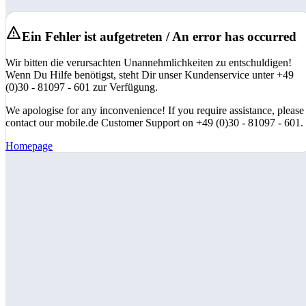
Ein Fehler ist aufgetreten / An error has occurred
Wir bitten die verursachten Unannehmlichkeiten zu entschuldigen!
Wenn Du Hilfe benötigst, steht Dir unser Kundenservice unter +49
(0)30 - 81097 - 601 zur Verfügung.
We apologise for any inconvenience! If you require assistance, please
contact our mobile.de Customer Support on +49 (0)30 - 81097 - 601.
Homepage