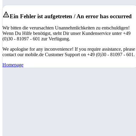
Ein Fehler ist aufgetreten / An error has occurred
Wir bitten die verursachten Unannehmlichkeiten zu entschuldigen!
Wenn Du Hilfe benötigst, steht Dir unser Kundenservice unter +49
(0)30 - 81097 - 601 zur Verfügung.
We apologise for any inconvenience! If you require assistance, please
contact our mobile.de Customer Support on +49 (0)30 - 81097 - 601.
Homepage