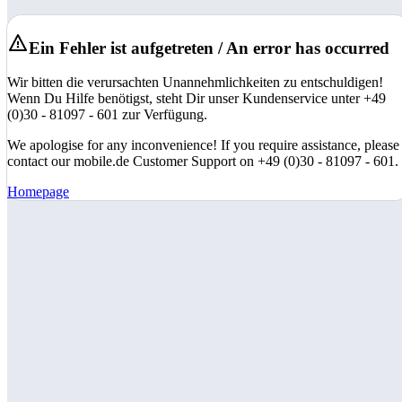
Ein Fehler ist aufgetreten / An error has occurred
Wir bitten die verursachten Unannehmlichkeiten zu entschuldigen!
Wenn Du Hilfe benötigst, steht Dir unser Kundenservice unter +49
(0)30 - 81097 - 601 zur Verfügung.
We apologise for any inconvenience! If you require assistance, please
contact our mobile.de Customer Support on +49 (0)30 - 81097 - 601.
Homepage