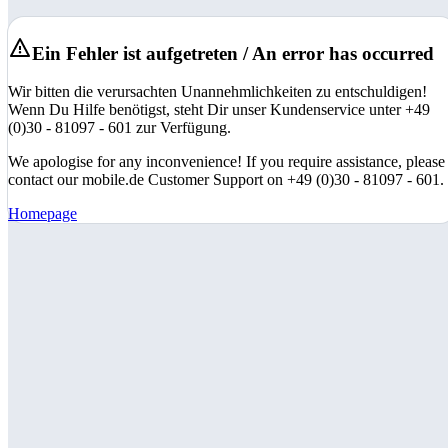
Ein Fehler ist aufgetreten / An error has occurred
Wir bitten die verursachten Unannehmlichkeiten zu entschuldigen!
Wenn Du Hilfe benötigst, steht Dir unser Kundenservice unter +49
(0)30 - 81097 - 601 zur Verfügung.
We apologise for any inconvenience! If you require assistance, please
contact our mobile.de Customer Support on +49 (0)30 - 81097 - 601.
Homepage