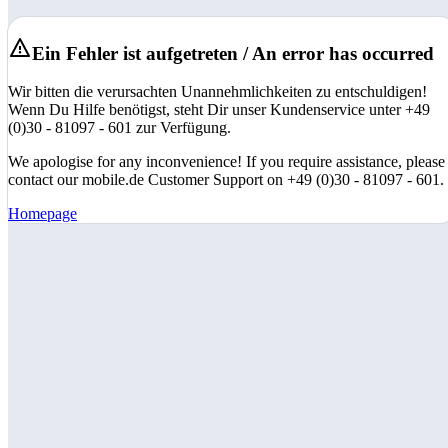
Ein Fehler ist aufgetreten / An error has occurred
Wir bitten die verursachten Unannehmlichkeiten zu entschuldigen!
Wenn Du Hilfe benötigst, steht Dir unser Kundenservice unter +49
(0)30 - 81097 - 601 zur Verfügung.
We apologise for any inconvenience! If you require assistance, please
contact our mobile.de Customer Support on +49 (0)30 - 81097 - 601.
Homepage