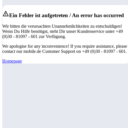
Ein Fehler ist aufgetreten / An error has occurred
Wir bitten die verursachten Unannehmlichkeiten zu entschuldigen!
Wenn Du Hilfe benötigst, steht Dir unser Kundenservice unter +49
(0)30 - 81097 - 601 zur Verfügung.
We apologise for any inconvenience! If you require assistance, please
contact our mobile.de Customer Support on +49 (0)30 - 81097 - 601.
Homepage