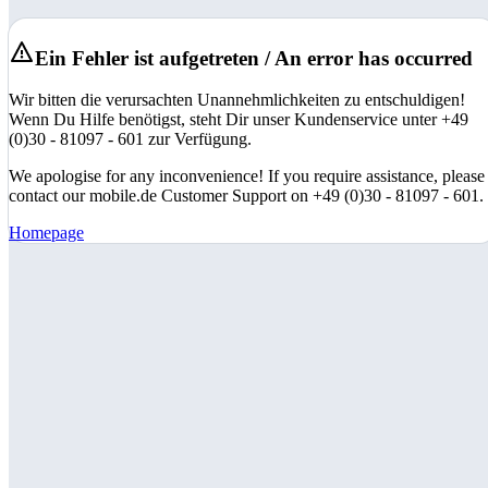
Ein Fehler ist aufgetreten / An error has occurred
Wir bitten die verursachten Unannehmlichkeiten zu entschuldigen!
Wenn Du Hilfe benötigst, steht Dir unser Kundenservice unter +49
(0)30 - 81097 - 601 zur Verfügung.
We apologise for any inconvenience! If you require assistance, please
contact our mobile.de Customer Support on +49 (0)30 - 81097 - 601.
Homepage