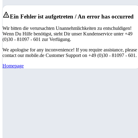
Ein Fehler ist aufgetreten / An error has occurred
Wir bitten die verursachten Unannehmlichkeiten zu entschuldigen!
Wenn Du Hilfe benötigst, steht Dir unser Kundenservice unter +49
(0)30 - 81097 - 601 zur Verfügung.
We apologise for any inconvenience! If you require assistance, please
contact our mobile.de Customer Support on +49 (0)30 - 81097 - 601.
Homepage