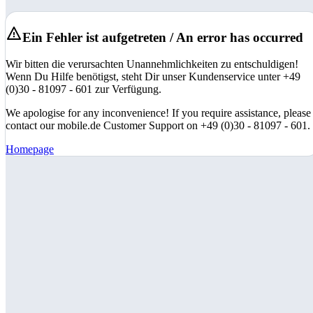
Ein Fehler ist aufgetreten / An error has occurred
Wir bitten die verursachten Unannehmlichkeiten zu entschuldigen!
Wenn Du Hilfe benötigst, steht Dir unser Kundenservice unter +49
(0)30 - 81097 - 601 zur Verfügung.
We apologise for any inconvenience! If you require assistance, please
contact our mobile.de Customer Support on +49 (0)30 - 81097 - 601.
Homepage