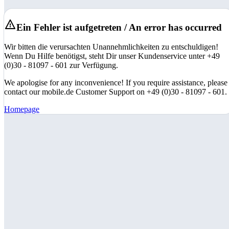
Ein Fehler ist aufgetreten / An error has occurred
Wir bitten die verursachten Unannehmlichkeiten zu entschuldigen!
Wenn Du Hilfe benötigst, steht Dir unser Kundenservice unter +49
(0)30 - 81097 - 601 zur Verfügung.
We apologise for any inconvenience! If you require assistance, please
contact our mobile.de Customer Support on +49 (0)30 - 81097 - 601.
Homepage