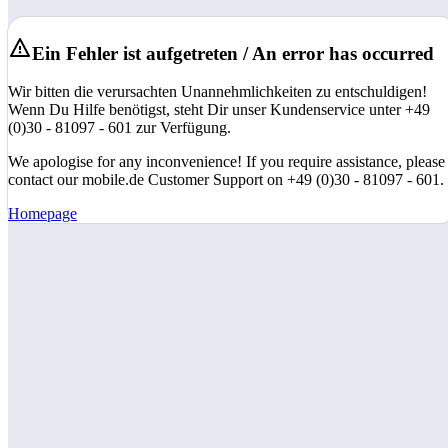
Ein Fehler ist aufgetreten / An error has occurred
Wir bitten die verursachten Unannehmlichkeiten zu entschuldigen!
Wenn Du Hilfe benötigst, steht Dir unser Kundenservice unter +49
(0)30 - 81097 - 601 zur Verfügung.
We apologise for any inconvenience! If you require assistance, please
contact our mobile.de Customer Support on +49 (0)30 - 81097 - 601.
Homepage