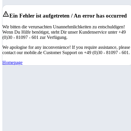
Ein Fehler ist aufgetreten / An error has occurred
Wir bitten die verursachten Unannehmlichkeiten zu entschuldigen!
Wenn Du Hilfe benötigst, steht Dir unser Kundenservice unter +49
(0)30 - 81097 - 601 zur Verfügung.
We apologise for any inconvenience! If you require assistance, please
contact our mobile.de Customer Support on +49 (0)30 - 81097 - 601.
Homepage