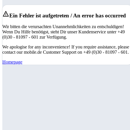
Ein Fehler ist aufgetreten / An error has occurred
Wir bitten die verursachten Unannehmlichkeiten zu entschuldigen!
Wenn Du Hilfe benötigst, steht Dir unser Kundenservice unter +49
(0)30 - 81097 - 601 zur Verfügung.
We apologise for any inconvenience! If you require assistance, please
contact our mobile.de Customer Support on +49 (0)30 - 81097 - 601.
Homepage