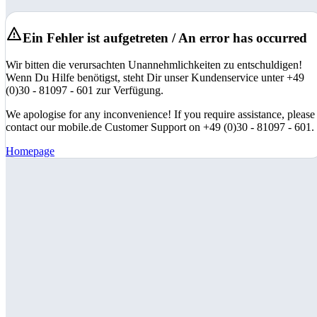
Ein Fehler ist aufgetreten / An error has occurred
Wir bitten die verursachten Unannehmlichkeiten zu entschuldigen!
Wenn Du Hilfe benötigst, steht Dir unser Kundenservice unter +49
(0)30 - 81097 - 601 zur Verfügung.
We apologise for any inconvenience! If you require assistance, please
contact our mobile.de Customer Support on +49 (0)30 - 81097 - 601.
Homepage