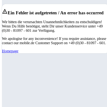
Ein Fehler ist aufgetreten / An error has occurred
Wir bitten die verursachten Unannehmlichkeiten zu entschuldigen!
Wenn Du Hilfe benötigst, steht Dir unser Kundenservice unter +49
(0)30 - 81097 - 601 zur Verfügung.
We apologise for any inconvenience! If you require assistance, please
contact our mobile.de Customer Support on +49 (0)30 - 81097 - 601.
Homepage