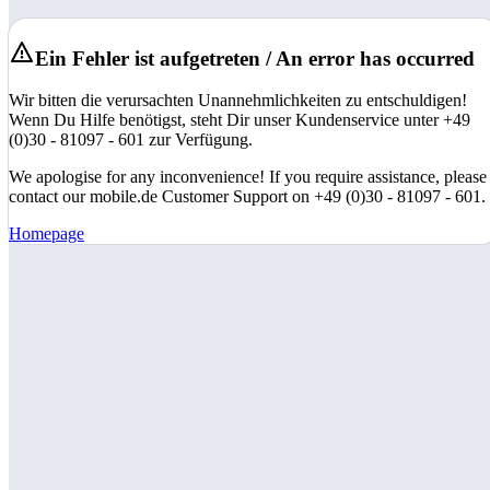
Ein Fehler ist aufgetreten / An error has occurred
Wir bitten die verursachten Unannehmlichkeiten zu entschuldigen!
Wenn Du Hilfe benötigst, steht Dir unser Kundenservice unter +49
(0)30 - 81097 - 601 zur Verfügung.
We apologise for any inconvenience! If you require assistance, please
contact our mobile.de Customer Support on +49 (0)30 - 81097 - 601.
Homepage