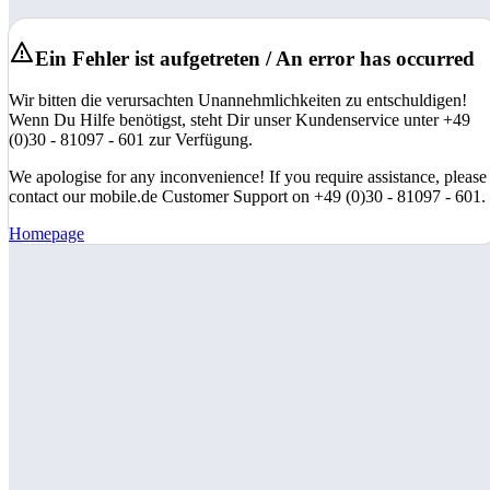
Ein Fehler ist aufgetreten / An error has occurred
Wir bitten die verursachten Unannehmlichkeiten zu entschuldigen!
Wenn Du Hilfe benötigst, steht Dir unser Kundenservice unter +49
(0)30 - 81097 - 601 zur Verfügung.
We apologise for any inconvenience! If you require assistance, please
contact our mobile.de Customer Support on +49 (0)30 - 81097 - 601.
Homepage