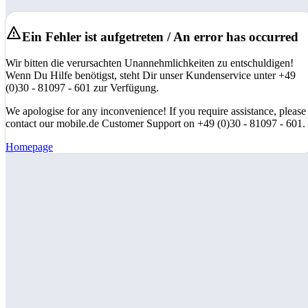
Ein Fehler ist aufgetreten / An error has occurred
Wir bitten die verursachten Unannehmlichkeiten zu entschuldigen!
Wenn Du Hilfe benötigst, steht Dir unser Kundenservice unter +49
(0)30 - 81097 - 601 zur Verfügung.
We apologise for any inconvenience! If you require assistance, please
contact our mobile.de Customer Support on +49 (0)30 - 81097 - 601.
Homepage