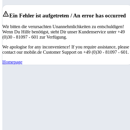
Ein Fehler ist aufgetreten / An error has occurred
Wir bitten die verursachten Unannehmlichkeiten zu entschuldigen!
Wenn Du Hilfe benötigst, steht Dir unser Kundenservice unter +49
(0)30 - 81097 - 601 zur Verfügung.
We apologise for any inconvenience! If you require assistance, please
contact our mobile.de Customer Support on +49 (0)30 - 81097 - 601.
Homepage