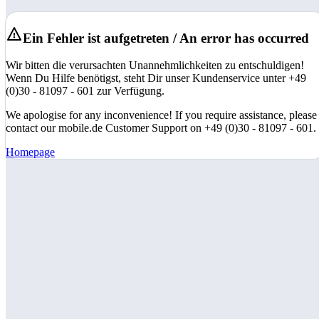
Ein Fehler ist aufgetreten / An error has occurred
Wir bitten die verursachten Unannehmlichkeiten zu entschuldigen!
Wenn Du Hilfe benötigst, steht Dir unser Kundenservice unter +49
(0)30 - 81097 - 601 zur Verfügung.
We apologise for any inconvenience! If you require assistance, please
contact our mobile.de Customer Support on +49 (0)30 - 81097 - 601.
Homepage