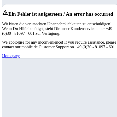
Ein Fehler ist aufgetreten / An error has occurred
Wir bitten die verursachten Unannehmlichkeiten zu entschuldigen!
Wenn Du Hilfe benötigst, steht Dir unser Kundenservice unter +49
(0)30 - 81097 - 601 zur Verfügung.
We apologise for any inconvenience! If you require assistance, please
contact our mobile.de Customer Support on +49 (0)30 - 81097 - 601.
Homepage