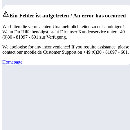
Ein Fehler ist aufgetreten / An error has occurred
Wir bitten die verursachten Unannehmlichkeiten zu entschuldigen!
Wenn Du Hilfe benötigst, steht Dir unser Kundenservice unter +49
(0)30 - 81097 - 601 zur Verfügung.
We apologise for any inconvenience! If you require assistance, please
contact our mobile.de Customer Support on +49 (0)30 - 81097 - 601.
Homepage