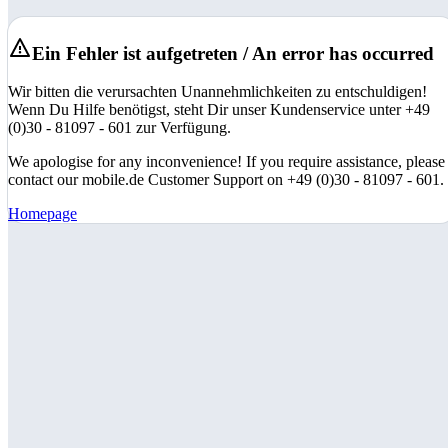
Ein Fehler ist aufgetreten / An error has occurred
Wir bitten die verursachten Unannehmlichkeiten zu entschuldigen!
Wenn Du Hilfe benötigst, steht Dir unser Kundenservice unter +49
(0)30 - 81097 - 601 zur Verfügung.
We apologise for any inconvenience! If you require assistance, please
contact our mobile.de Customer Support on +49 (0)30 - 81097 - 601.
Homepage