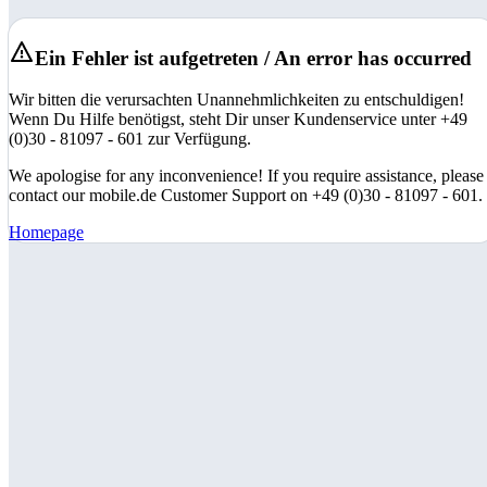
Ein Fehler ist aufgetreten / An error has occurred
Wir bitten die verursachten Unannehmlichkeiten zu entschuldigen!
Wenn Du Hilfe benötigst, steht Dir unser Kundenservice unter +49
(0)30 - 81097 - 601 zur Verfügung.
We apologise for any inconvenience! If you require assistance, please
contact our mobile.de Customer Support on +49 (0)30 - 81097 - 601.
Homepage