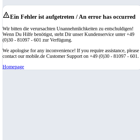
Ein Fehler ist aufgetreten / An error has occurred
Wir bitten die verursachten Unannehmlichkeiten zu entschuldigen!
Wenn Du Hilfe benötigst, steht Dir unser Kundenservice unter +49
(0)30 - 81097 - 601 zur Verfügung.
We apologise for any inconvenience! If you require assistance, please
contact our mobile.de Customer Support on +49 (0)30 - 81097 - 601.
Homepage