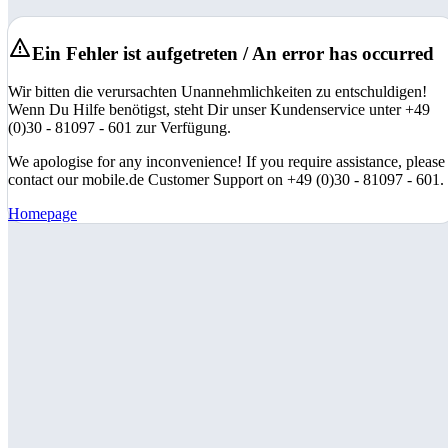
Ein Fehler ist aufgetreten / An error has occurred
Wir bitten die verursachten Unannehmlichkeiten zu entschuldigen!
Wenn Du Hilfe benötigst, steht Dir unser Kundenservice unter +49
(0)30 - 81097 - 601 zur Verfügung.
We apologise for any inconvenience! If you require assistance, please
contact our mobile.de Customer Support on +49 (0)30 - 81097 - 601.
Homepage