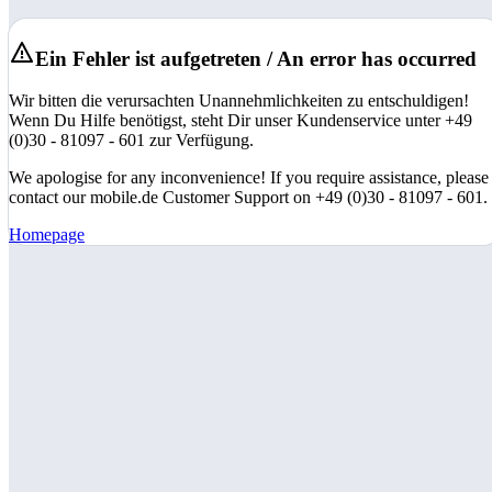
Ein Fehler ist aufgetreten / An error has occurred
Wir bitten die verursachten Unannehmlichkeiten zu entschuldigen!
Wenn Du Hilfe benötigst, steht Dir unser Kundenservice unter +49
(0)30 - 81097 - 601 zur Verfügung.
We apologise for any inconvenience! If you require assistance, please
contact our mobile.de Customer Support on +49 (0)30 - 81097 - 601.
Homepage