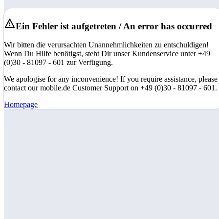
Ein Fehler ist aufgetreten / An error has occurred
Wir bitten die verursachten Unannehmlichkeiten zu entschuldigen!
Wenn Du Hilfe benötigst, steht Dir unser Kundenservice unter +49
(0)30 - 81097 - 601 zur Verfügung.
We apologise for any inconvenience! If you require assistance, please
contact our mobile.de Customer Support on +49 (0)30 - 81097 - 601.
Homepage