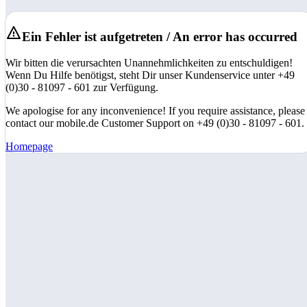
Ein Fehler ist aufgetreten / An error has occurred
Wir bitten die verursachten Unannehmlichkeiten zu entschuldigen!
Wenn Du Hilfe benötigst, steht Dir unser Kundenservice unter +49
(0)30 - 81097 - 601 zur Verfügung.
We apologise for any inconvenience! If you require assistance, please
contact our mobile.de Customer Support on +49 (0)30 - 81097 - 601.
Homepage