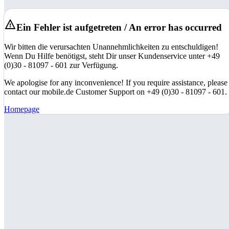
Ein Fehler ist aufgetreten / An error has occurred
Wir bitten die verursachten Unannehmlichkeiten zu entschuldigen!
Wenn Du Hilfe benötigst, steht Dir unser Kundenservice unter +49
(0)30 - 81097 - 601 zur Verfügung.
We apologise for any inconvenience! If you require assistance, please
contact our mobile.de Customer Support on +49 (0)30 - 81097 - 601.
Homepage