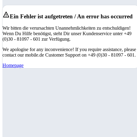
Ein Fehler ist aufgetreten / An error has occurred
Wir bitten die verursachten Unannehmlichkeiten zu entschuldigen!
Wenn Du Hilfe benötigst, steht Dir unser Kundenservice unter +49
(0)30 - 81097 - 601 zur Verfügung.
We apologise for any inconvenience! If you require assistance, please
contact our mobile.de Customer Support on +49 (0)30 - 81097 - 601.
Homepage